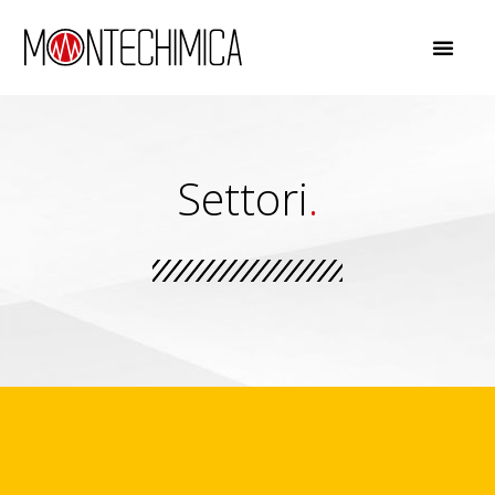
Settori
.